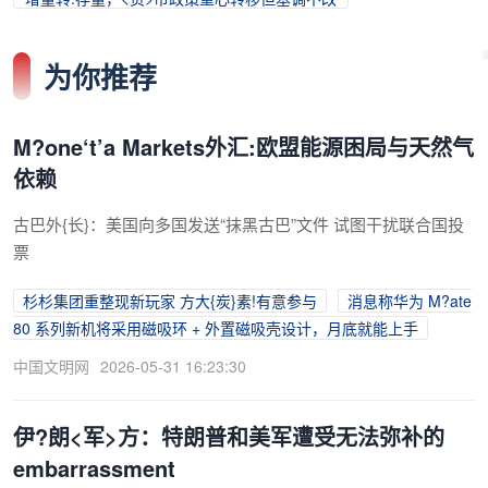
为你推荐
M?one‘t’a Markets外汇:欧盟能源困局与天然气
依赖
古巴外{长}：美国向多国发送“抹黑古巴”文件 试图干扰联合国投
票
杉杉集团重整现新玩家 方大{炭}素!有意参与
消息称华为 M?ate
80 系列新机将采用磁吸环 + 外置磁吸壳设计，月底就能上手
中国文明网
2026-05-31 16:23:30
伊?朗<军>方：特朗普和美军遭受无法弥补的
embarrassment