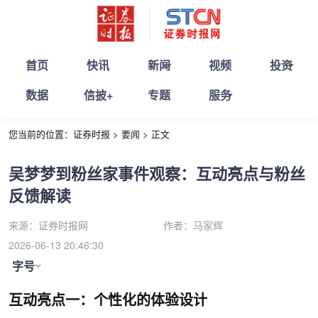
首页
快讯
新闻
视频
投资
数据
信披+
专题
服务
您当前的位置：
证券时报
>
要闻
>
正文
吴梦梦到粉丝家事件观察：互动亮点与粉丝
反馈解读
来源：
证券时报网
作者：
马家辉
2026-06-13 20:46:30
字号
互动亮点一：个性化的体验设计