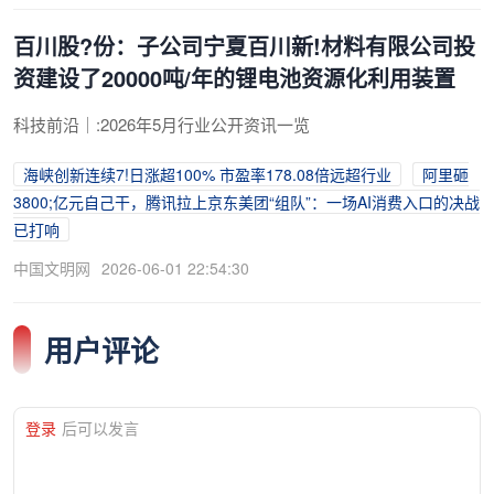
百川股?份：子公司宁夏百川新!材料有限公司投
资建设了20000吨/年的锂电池资源化利用装置
科技前沿｜:2026年5月行业公开资讯一览
海峡创新连续7!日涨超100% 市盈率178.08倍远超行业
阿里砸
3800;亿元自己干，腾讯拉上京东美团“组队”：一场AI消费入口的决战
已打响
中国文明网
2026-06-01 22:54:30
用户评论
登录
后可以发言